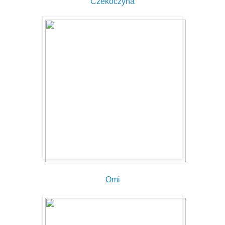
Czekoczyna
Omi