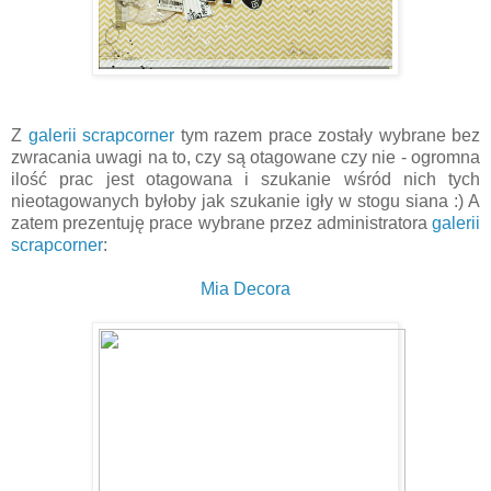
Z
galerii scrapcorner
tym razem prace zostały wybrane bez
zwracania uwagi na to, czy są otagowane czy nie - ogromna
ilość prac jest otagowana i szukanie wśród nich tych
nieotagowanych byłoby jak szukanie igły w stogu siana :) A
zatem prezentuję prace wybrane przez administratora
galerii
scrapcorner
:
Mia Decora