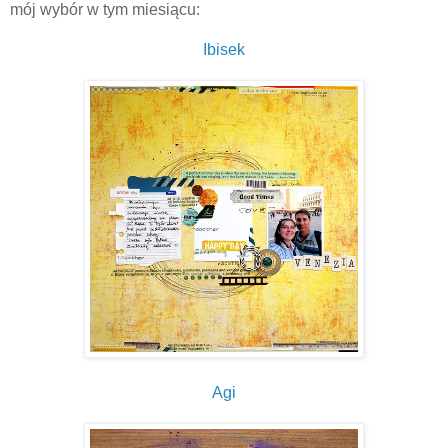
mój wybór w tym miesiącu:
Ibisek
Agi