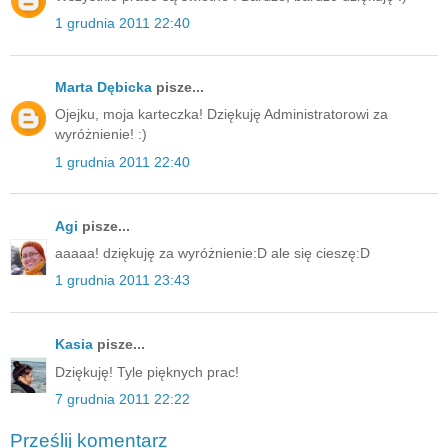
1 grudnia 2011 22:40
Marta Dębicka
pisze...
Ojejku, moja karteczka! Dziękuję Administratorowi za
wyróżnienie! :)
1 grudnia 2011 22:40
Agi
pisze...
aaaaa! dziękuję za wyróżnienie:D ale się cieszę:D
1 grudnia 2011 23:43
Kasia
pisze...
Dziękuję! Tyle pięknych prac!
7 grudnia 2011 22:22
Prześlij komentarz